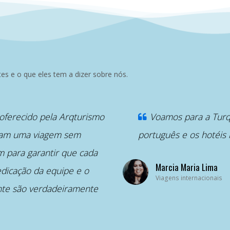
s e o que eles tem a dizer sobre nós.
“
oferecido pela Arqturismo
Voamos para a Turqu
aram uma viagem sem
português e os hotéis
 para garantir que cada
Marcia Maria Lima
edicação da equipe e o
Viagens internacionais
nte são verdadeiramente