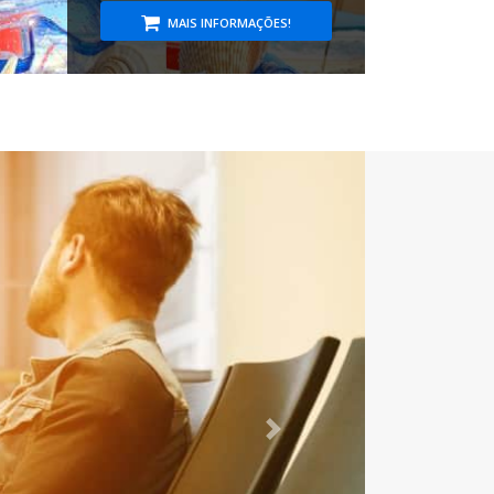
MAIS INFORMAÇÕES!
Next