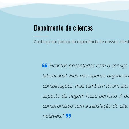
Depoimento de clientes
Conheça um pouco da experiência de nossos cliente
“
Ficamos encantados com o serviço 
Jaboticabal. Eles não apenas organiz
complicações, mas também foram além
aspecto da viagem fosse perfeito. A d
compromisso com a satisfação do clie
notáveis."