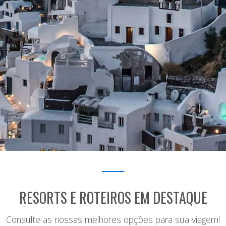
RESORTS E ROTEIROS EM DESTAQUE
Consulte as nossas melhores opções para sua viagem!