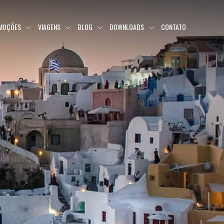
MOÇÕES
VIAGENS
BLOG
DOWNLOADS
CONTATO