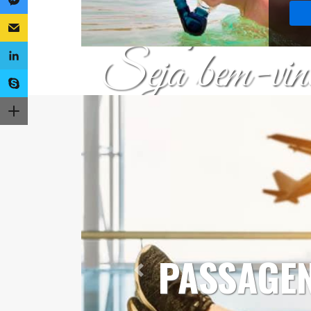
Sua próxima v
Seja bem-vin
Previous