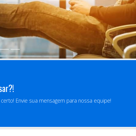
sar?!
r certo! Envie sua mensagem para nossa equipe!