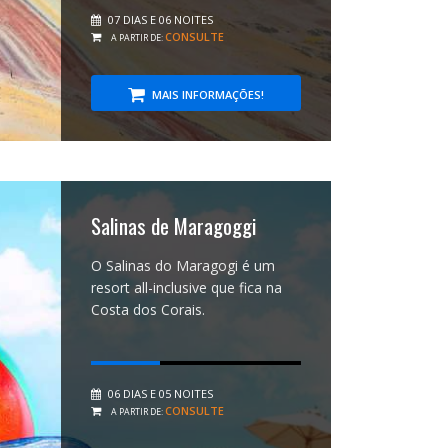
07 DIAS E 06 NOITES
CONSULTE
A PARTIR DE:
MAIS INFORMAÇÕES!
Salinas de Maragoggi
O Salinas do Maragogi é um
resort all-inclusive que fica na
Costa dos Corais.
06 DIAS E 05 NOITES
CONSULTE
A PARTIR DE: