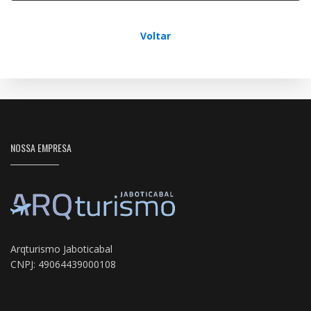
Voltar
NOSSA EMPRESA
Arqturismo Jaboticabal
CNPJ: 49064439000108