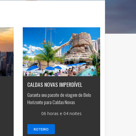
CALDAS NOVAS IMPERDÍVEL
Garanta seu pacote de viagem de Belo
Horizonte para Caldas Novas
06 horas e 04 noites
ROTEIRO