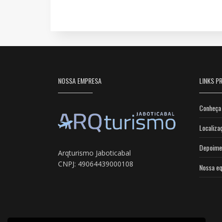
NOSSA EMPRESA
LINKS PR
Conheça 
Localiza
Depoime
Arqturismo Jaboticabal
CNPJ: 49064439000108
Nossa eq