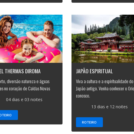
EL THERMAS DIROMA
JAPÃO ESPIRITUAL
rto, diversão natureza e águas
Viva a cultura e a espiritualidade do
es no coração de Caldas Novas
Japão antigo. Venha conhecer o Ori
conosco.
04 dias e 03 noites
13 dias e 12 noites
OTEIRO
ROTEIRO