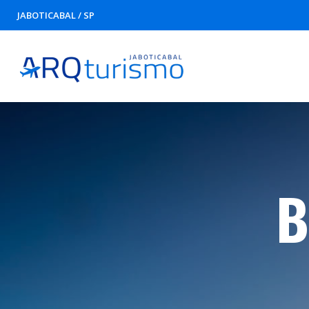
JABOTICABAL / SP
B