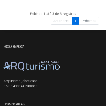
Exibindo 1 até 3 de 3 registros
Anteriores
1
Próximos
NOSSA EMPRESA
Arqturismo Jaboticabal
CNPJ: 49064439000108
LINKS PRINCIPAIS