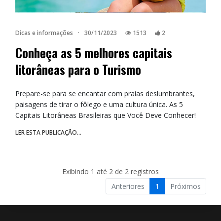
Dicas e informações
·
30/11/2023
1513
2
Conheça as 5 melhores capitais
litorâneas para o Turismo
Prepare-se para se encantar com praias deslumbrantes,
paisagens de tirar o fôlego e uma cultura única. As 5
Capitais Litorâneas Brasileiras que Você Deve Conhecer!
LER ESTA PUBLICAÇÃO...
Exibindo 1 até 2 de 2 registros
Anteriores
1
Próximos