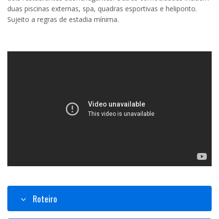
duas piscinas externas, spa, quadras esportivas e heliponto.
Sujeito a regras de estadia mínima.
Roteiro