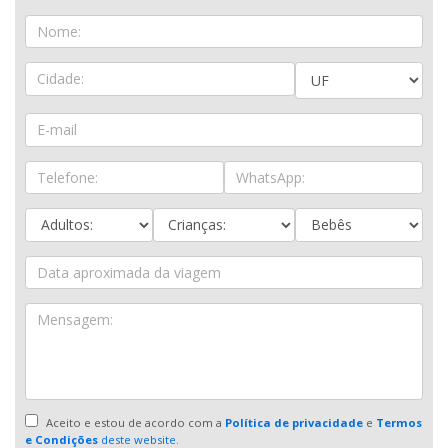
Aceito e estou de acordo com a
Política de privacidade
e
Termos
e Condições
deste website.