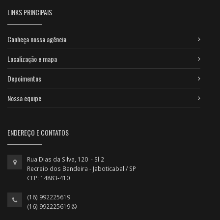
LINKS PRINCIPAIS
Conheça nossa agência
Localização e mapa
Depoimentos
Nossa equipe
ENDEREÇO E CONTATOS
Rua Dias da Silva, 120 - Sl 2
Recreio dos Bandeira - Jaboticabal / SP
CEP: 14883-410
(16) 992225619
(16) 992225619