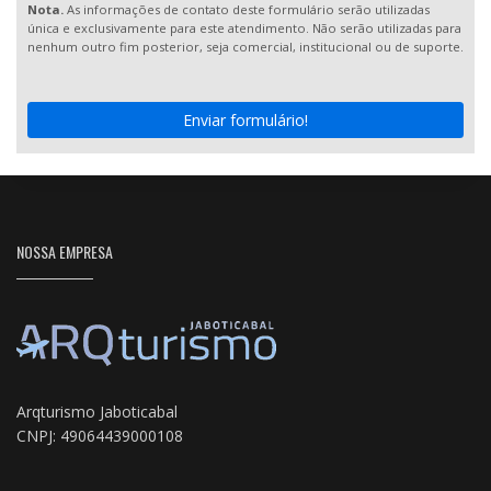
Nota.
As informações de contato deste formulário serão utilizadas
única e exclusivamente para este atendimento. Não serão utilizadas para
nenhum outro fim posterior, seja comercial, institucional ou de suporte.
Enviar formulário!
NOSSA EMPRESA
Arqturismo Jaboticabal
CNPJ: 49064439000108