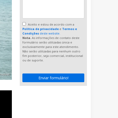
Aceito e estou de acordo com a
Política de privacidade
e
Termos e
Condições
deste website.
Nota.
As informações de contato deste
formulário serão utilizadas única e
exclusivamente para este atendimento.
Não serão utilizadas para nenhum outro
fim posterior, seja comercial, institucional
ou de suporte.
Enviar formulário!