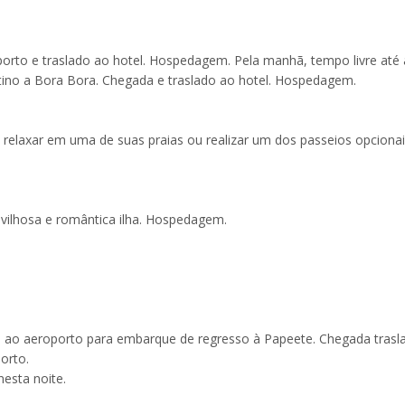
rto e traslado ao hotel. Hospedagem. Pela manhã, tempo livre até 
ino a Bora Bora. Chegada e traslado ao hotel. Hospedagem.
 relaxar em uma de suas praias ou realizar um dos passeios opcionai
avilhosa e romântica ilha. Hospedagem.
o ao aeroporto para embarque de regresso à Papeete. Chegada trasl
orto.
esta noite.