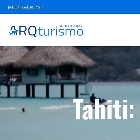
JABOTICABAL / SP
Tahiti