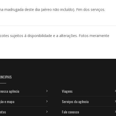
 madrugada deste dia (aéreo não incluído). Fim dos serviços.
acotes sujeitos á disponibilidade e a alterações. Fotos meramente
INCIPAIS
nossa agência
Viagens
ção e mapa
Serviços da agência
ntos
Fale conosco