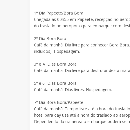
1º Dia Papeete/Bora Bora
Chegada às 00h55 em Papeete, recepção no aeropo
do traslado ao aeroporto para embarque com dest
2º Dia Bora Bora
Café da manhã. Dia livre para conhecer Bora Bora,
incluídos). Hospedagem.
3º e 4º Dias Bora Bora
Café da manhã. Dia livre para desfrutar desta mar
5º e 6º Dias Bora Bora
Café da manhã. Dias livres. Hospedagem.
7º Dia Bora Bora/Papeete
Café da manhã. Tempo livre até a hora do traslad
hotel para day use até a hora do traslado ao aerop
Dependendo da cia aérea o embarque poderá ser n