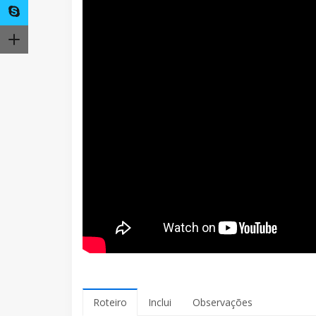
Roteiro
Inclui
Observações