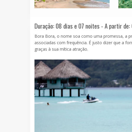
Duração: 08 dias e 07 noites - A partir de:
Bora Bora, o nome soa como uma promessa, a prom
associadas com frequência. É justo dizer que a for
graças à sua mítica atração.