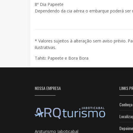
8º Dia Papeete
Dependendo da cia aérea o embarque poderá ser na
* Valores sujeitos à alteração sem aviso prévio. P
ilustrativas.
Tahiti: Papeete e Bora Bora
NOSSA EMPRESA
LINKS PR
Conheça 
Localiza
Depoime
Arqturismo Jaboticabal