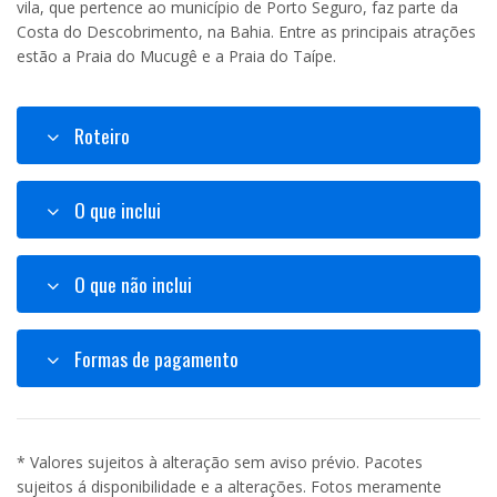
vila, que pertence ao município de Porto Seguro, faz parte da
Costa do Descobrimento, na Bahia. Entre as principais atrações
estão a Praia do Mucugê e a Praia do Taípe.
Roteiro
O que inclui
O que não inclui
Formas de pagamento
* Valores sujeitos à alteração sem aviso prévio. Pacotes
sujeitos á disponibilidade e a alterações. Fotos meramente