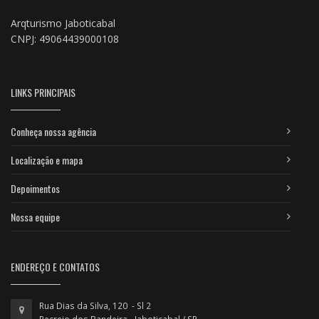
Arqturismo Jaboticabal
CNPJ: 49064439000108
LINKS PRINCIPAIS
Conheça nossa agência
Localização e mapa
Depoimentos
Nossa equipe
ENDEREÇO E CONTATOS
Rua Dias da Silva, 120 - Sl 2