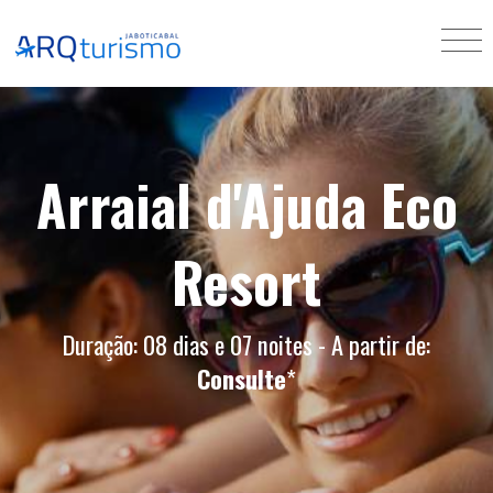
Arraial d'Ajuda Eco
Resort
Duração: 08 dias e 07 noites - A partir de:
Consulte
*