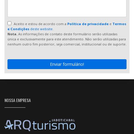
Aceito e estou de acordo com a
Política de privacidade
e
Termos
e Condições
deste website.
Nota.
As informações de contato deste formulário serão utilizadas
única e exclusivamente para este atendimento. Não serão utilizadas para
nenhum outro fim posterior, seja comercial, institucional ou de suporte.
Enviar formulário!
NOSSA EMPRESA